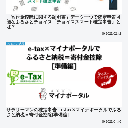
「寄付金控除に関する証明書」データ一つで確定申告可
能なふるさとチョイス「チョイススマート確定申告」と
は？
2022.02.12
ふるさと納税
サラリーマンの確定申告｜e-tax✕マイナポータルでふる
さと納税＝寄付金控除[準備編]
2022.01.16