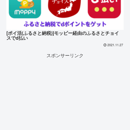
[ポイ活(ふるさと納税)]モッピー経由のふるさとチョイ
スでd払い
2021.11.27
スポンサーリンク