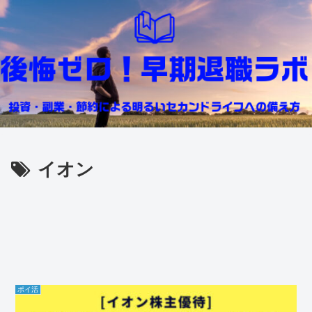
イオン
ポイ活