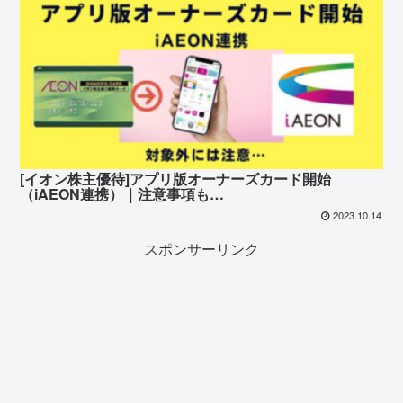
[イオン株主優待]アプリ版オーナーズカード開始
（iAEON連携）｜注意事項も…
2023.10.14
スポンサーリンク