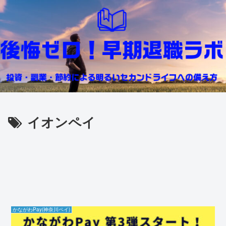
イオンペイ
かながわPay(神奈川ペイ)