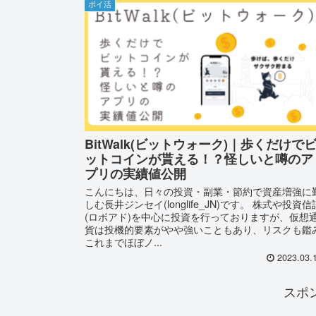
ポイ活
BitWalk(ビットウォーク)｜歩くだけで
ットコインが貰える！？怪しいと噂のア
プリの実績値公開
こんにちは、日々の投資・副業・節約で資産増強に
しむ長井ジンセイ(longlife_JN)です。 株式や投資信
(ロボアド)を中心に投資を行っておりますが、仮想
貨は投機的要素がやや強いこともあり、リスクも鑑
これまでほぼノ...
2023.03.
スポ