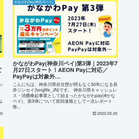
かながわPay(神奈川ペイ)
かながわPay(神奈川ペイ)第3弾｜2023年7
て
月27日スタート！AEON Payに対応／
PayPayは対象外…
ン
こんにちは、神奈川県在住歴が間もなく50年になる長
井ジンセイ(longlife_JN)です。 神奈川県キャッシュレ
な
ス・消費喚起事業として始まったかながわpay(#かな
ね
ペイ)、第3弾について前回速報として一次レポート
致...
30
2023.05.29