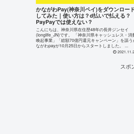
かながわPay(神奈川ペイ)をダウンロー
してみた｜使い方は？d払いで払える？
PayPayでは使えない？
こんにちは、神奈川県在住歴48年の長井ジンセイ
(longlife_JN)です。 「神奈川県キャッシュレス・消
喚起事業」「総額70億円還元キャンペーン」を謳う
ながわpayが10月25日からスタートしました。 ...
2021.11.
スポ