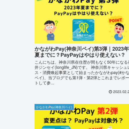
かながわPay(神奈川ペイ)第3弾｜2023年
夏までに？PayPayはやはり使えない？
こんにちは、神奈川県在住歴が間もなく50年になる
井ジンセイ(longlife_JN)です。 神奈川県キャッシュ
ス・消費喚起事業として始まったかながわpay(#か
ペイ)、当ブログでも第1弾・第2弾とこれまでレポ
トして参...
2023.02.
かながわPay(神奈川ペイ)