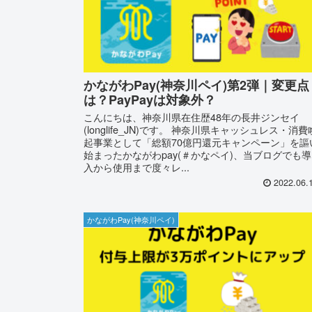
かながわPay(神奈川ペイ)第2弾｜変更点
は？PayPayは対象外？
こんにちは、神奈川県在住歴48年の長井ジンセイ
(longlife_JN)です。 神奈川県キャッシュレス・消費
起事業として「総額70億円還元キャンペーン」を謳
始まったかながわpay(＃かなペイ)、当ブログでも導
入から使用まで度々レ...
2022.06.
かながわPay(神奈川ペイ)