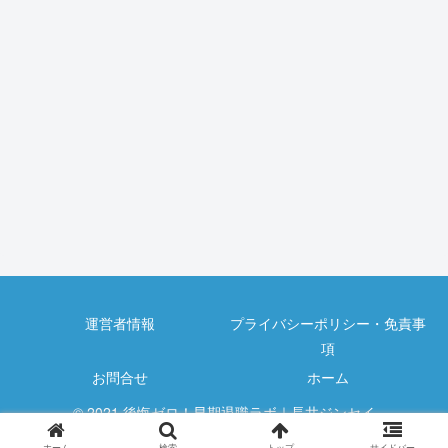
運営者情報
プライバシーポリシー・免責事
項
お問合せ
ホーム
© 2021 後悔ゼロ！早期退職ラボ｜長井ジンセイ
ホーム
検索
トップ
サイドバー