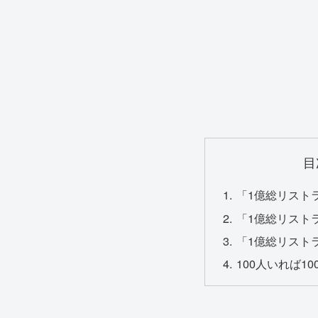
目
「1億総リスト
「1億総リスト
「1億総リスト
100人いれば1