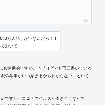
,000万人弱しかいないだろ！！
いておいて…
にも煽動的ですが、当ブログでも再三書いている
退職の募集がいつ始まるかもわからない…という
しいですが、コロナウイルスが引き金となって、