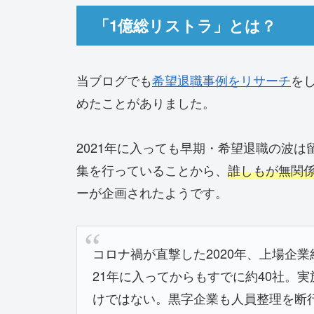
「1億総リストラ」とは？
当ブログでも
希望退職事例をリサーチ
を
めたことがありました。
2021年に入っても早期・希望退職の波
集を行っていることから、
誰しもが無関
ーが企画されたようです。
コロナ禍が直撃した2020年、上場企業
21年に入ってからもすでに約40社。
けではない。黒字企業も人員整理を断