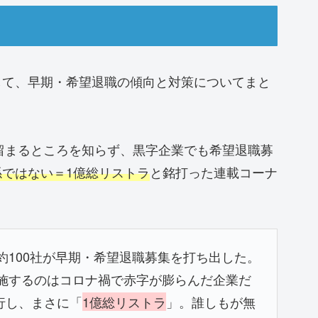
して、早期・希望退職の傾向と対策についてまと
は留まるところを知らず、黒字企業でも希望退職募
係ではない＝1億総リストラ
と銘打った連載コーナ
約100社が早期・希望退職募集を打ち出した。
実施するのはコロナ禍で赤字が膨らんだ企業だ
行し、まさに「
1億総リストラ
」。誰しもが無