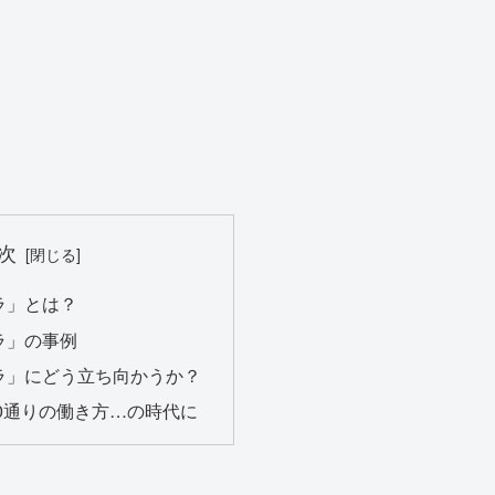
次
ラ」とは？
ラ」の事例
ラ」にどう立ち向かうか？
00通りの働き方…の時代に