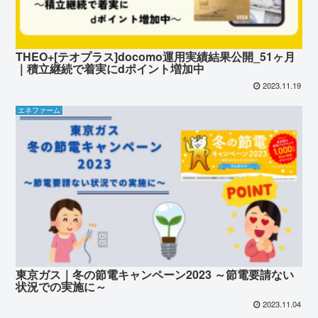
THEO+[テオプラス]docomo運用実績結果公開_51ヶ月
｜積立継続で着実にdポイント増加中
2023.11.19
エネファーム
東京ガス｜冬の節電キャンペーン2023 ～節電要請ない
状況での実施に～
2023.11.04