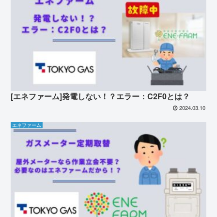
[エネファーム]発電しない！？エラー：C2F0とは？
2024.03.10
エネファーム