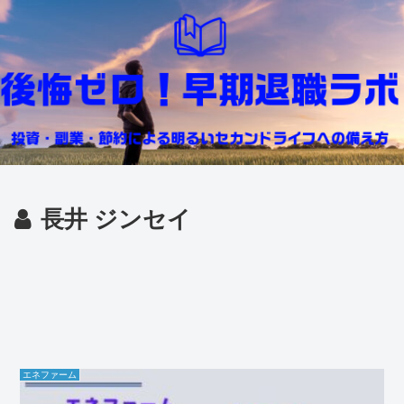
長井 ジンセイ
エネファーム