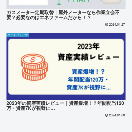
ガスメーター定期取替｜屋外メーターなら作業立会不
要？必要なのはエネファームだから！？
2024.01.27
ポートフォリオ
2023年の資産実績レビュー｜資産爆増！？年間配当120
万・資産7Kが視野に…
2024.01.08