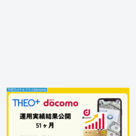
THEO+[テオプラス]docomo