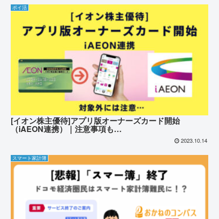
ポイ活
[イオン株主優待]アプリ版オーナーズカード開始
（iAEON連携）｜注意事項も…
2023.10.14
スマート家計簿