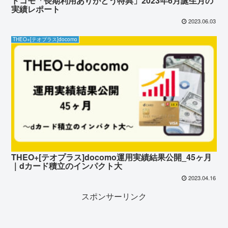
ドコモ「長期利用ありがとう特典」2023年6月誕生月の
実績レポート
2023.06.03
THEO+[テオプラス]docomo
THEO+[テオプラス]docomo運用実績結果公開_45ヶ月
｜dカード積立のインパクト大
2023.04.16
スポンサーリンク