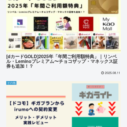
[dカードGOLD]2025年「年間ご利用額特典」｜リンベ
ル・Leminoプレミアム〜チョコザップ・マネックス証
券も追加！？
2025.08.11
その他