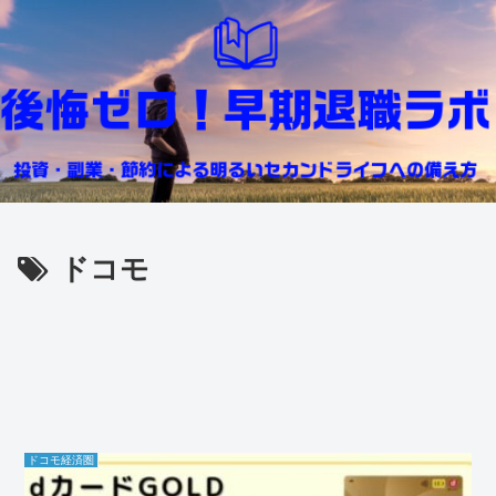
ドコモ
ドコモ経済圏