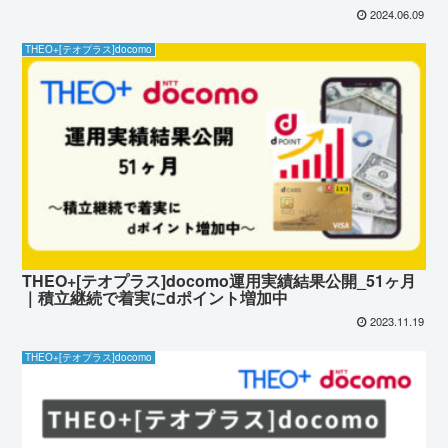
2024.06.09
THEO+[テオプラス]docomo
THEO+[テオプラス]docomo運用実績結果公開_51ヶ月
｜積立継続で着実にdポイント増加中
2023.11.19
THEO+[テオプラス]docomo