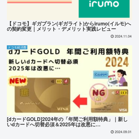
【ドコモ】ギガプラン(ギガライト)からirumo(イルモ)へ
の契約変更｜メリット・デメリット実践レビュー
2024.11.04
ドコモ経済圏
[dカードGOLD]2024年の「年間ご利用額特典」｜新し
いdカードへ切替必須＆2025年は改悪に…
2024.09.01