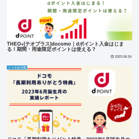
THEO+[テオプラス]docomo｜dポイント入金はじま
る！期間・用途限定ポイントは使える？
2023.06.24
ドコモ経済圏