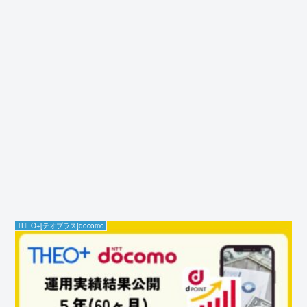
THEO+[テオプラス]docomo