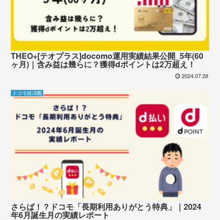
THEO+[テオプラス]docomo運用実績結果公開_5年(60
ヶ月)｜含み益は幾らに？獲得dポイントは2万超え！
2024.07.28
ドコモ経済圏
さらば！？ドコモ「長期利用ありがとう特典」｜2024
年6月誕生月の実績レポート