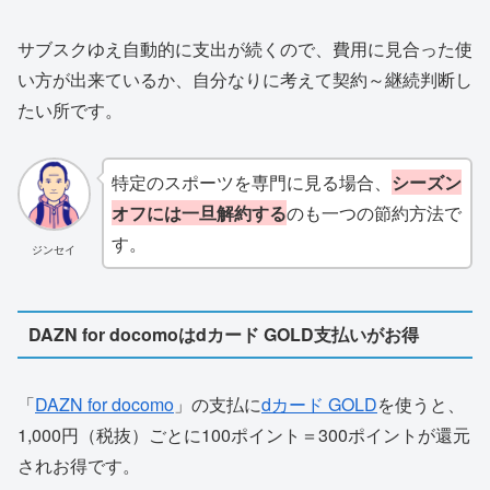
サブスクゆえ自動的に支出が続くので、費用に見合った使
い方が出来ているか、自分なりに考えて契約～継続判断し
たい所です。
特定のスポーツを専門に見る場合、
シーズン
オフには一旦解約する
のも一つの節約方法で
す。
ジンセイ
DAZN for docomoはdカード GOLD支払いがお得
「
DAZN for docomo
」の支払に
dカード GOLD
を使うと、
1,000円（税抜）ごとに100ポイント＝300ポイントが還元
されお得です。