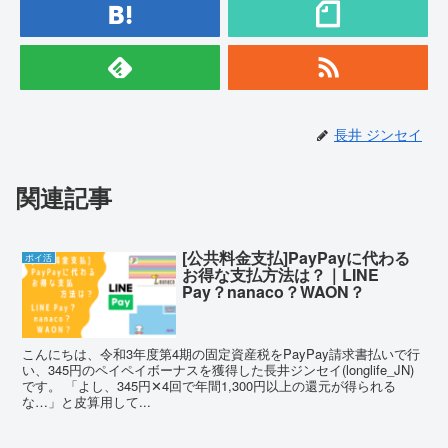
長井 ジンセイ
関連記事
[公共料金支払]PayPayに代わる
ポイ活
お得な支払方法は？｜LINE
Pay？nanaco？WAON？
こんにちは、令和3年度第4期の固定資産税をPayPay請求書払いで行
い、345円のペイペイボーナスを獲得した長井ジンセイ(longlife_JN)
です。 「よし、345円✕4回で年間1,300円以上の還元が得られる
な…」と皮算用して...