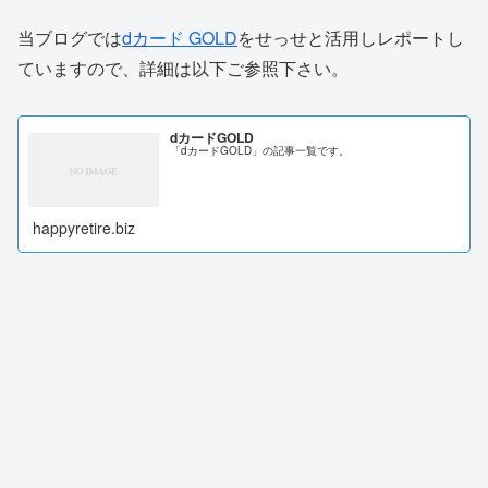
当ブログでは
dカード GOLD
をせっせと活用しレポートし
ていますので、詳細は以下ご参照下さい。
dカードGOLD
「dカードGOLD」の記事一覧です。
happyretire.biz