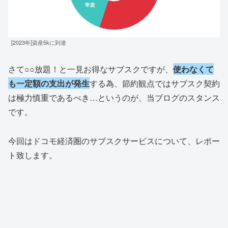
[2023年]資産5kに到達
さて○○放題！と一見お得なサブスクですが、
使わなくて
も一定額の支出が発生
する為、節約観点ではサブスク契約
は極力慎重であるべき…というのが、当ブログのスタンス
です。
今回はドコモ経済圏のサブスクサービスについて、レポー
ト致します。