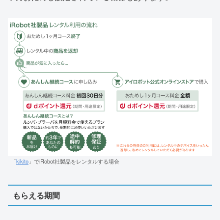
「
kikito
」でiRobot社製品をレンタルする場合
もらえる期間