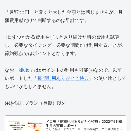
「月額○○円」と聞くと大した金額とは感じませんが、月
額費用感だけで判断するのは早計です。
1日ずつかかる費用やずっと入り続けた時の費用も試算
し、必要なタイミング・必要な期間だけ利用することが、
節約観点ではポイントとなります。
なお「
kikito
」はdポイントの利用も可能(※)なので、以前
レポートした「
長期利用ありがとう特典
」の使い途として
もいいかもしれません。
(※)お試しプラン（長期）以外
ドコモ「長期利用ありがとう特典」2022年6月誕
生月の実績レポート
こんにちは、ドコモユーザー歴25年超でドコモ経済圏どっ