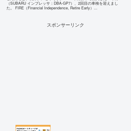
（SUBARU インプレッサ：DBA-GP7）、2回目の車検を迎えまし
た。 FIRE（Financial Independence, Retire Early）...
スポンサーリンク