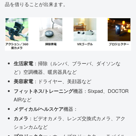
品を借りることが出来ます。
生活家電
：掃除（ルンバ、ブラーバ、ダイソンな
ど）空調機器、暖房器具など
美容家電
：ドライヤー、美顔器など
フィットネス/トレーニング
機器：Sixpad、DOCTOR
AIRなど
メディカル/ヘルスケア
機器：
カメラ
：ビデオカメラ、レンズ交換式カメラ、アク
ションカムなど