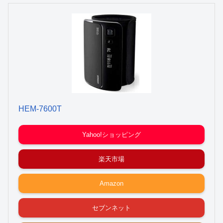
HEM-7600T
Yahoo!ショッピング
楽天市場
Amazon
セブンネット