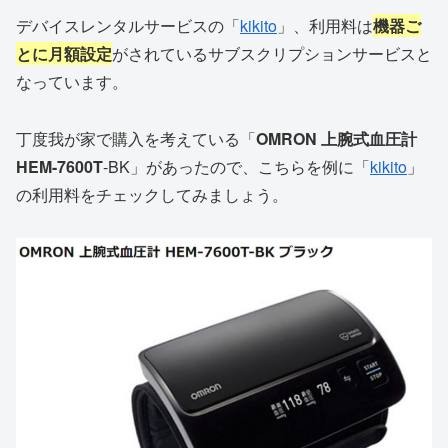
デバイスレンタルサービスの「
kikito
」、利用料は
機器ご
とに月額設定
がされているサブスクリプションサービスと
なっています。
丁度我が家で購入を考えている「
OMRON 上腕式血圧計
HEM-7600T
-BK」があったので、こちらを例に「
kikito
」
の利用料をチェックしてみましょう。