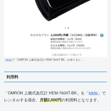
kikito
で「OMRON 上腕式血圧計 HEM-7600T-BK」を借りると…
利用料
「OMRON 上腕式血圧計 HEM-7600T-BK」を「
kikito
」で
レンタルする場合、
月額2,000円
の利用料となります。