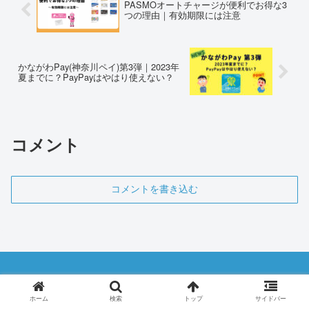
PASMOオートチャージが便利でお得な3
つの理由｜有効期限には注意
かながわPay(神奈川ペイ)第3弾｜2023年
夏までに？PayPayはやはり使えない？
コメント
コメントを書き込む
運営者情報
プライバシーポリシー・免責事
ホーム
検索
トップ
サイドバー
項