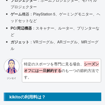
プロジェクター
：ホームプロジェクター、モバイル
プロジェクター
ゲーム
機器：PlayStation 5、ゲーミングモニター、ヘ
ッドセットなど
PC/周辺機器
：スキャナー、ルーター、プリンターな
ど
ガジェット
：VRゴーグル、ARゴーグル、MRゴーグ
ル
特定のスポーツを専門に見る場合、
シーズン
オフには一旦解約する
のも一つの節約方法で
す。
ジンセイ
kikitoの利用料は？