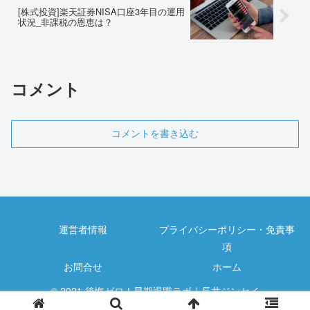
[株式投資]楽天証券NISA口座3年目の運用
状況_非課税の恩恵は？
コメント
コメントを書き込む
運営者情報
プライバシーポリシー・免責事
項
お問合せ
ホーム
© 2021 後悔ゼロ！早期退職ラボ｜長井ジンセイ