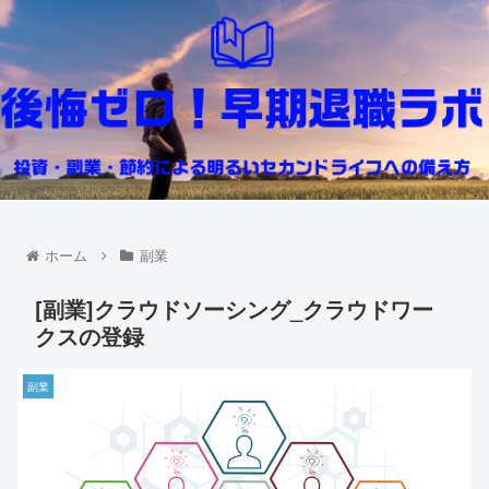
ホーム
副業
[副業]クラウドソーシング_クラウドワー
クスの登録
副業