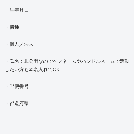
・生年月日
・職種
・個人／法人
・氏名：非公開なのでペンネームやハンドルネームで活動
したい方も本名入れてOK
・郵便番号
・都道府県