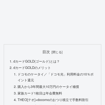
目次
dカードGOLD(ゴールド)とは？
dカードGOLDのメリット
ドコモのケータイ／「ドコモ光」利用料金の10％ポ
イント還元
購入から3年間最大10万円のケータイ補償
家族カード1枚目は年会費無料
THEO[テオ]+docomoのおつり積立で手数料割引