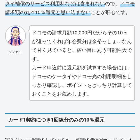
タイ補償のサービス利用料などは含まれない
ので、
ドコモ
請求額の丸々10％還元と思い込まない
ことが肝心です。
ドコモの請求月額10,000円だからその10％
が返ってくれば年会費分は余裕っしょ…なん
て甘く見ていると、痛い目にあう可能性大で
ジンセイ
す。
カード申込前に還元額を試算する場合には、
ドコモのケータイやドコモ光の利用明細をし
っかり確認し、ポイントをきっちり計算して
おくことをお薦めします。
カード1契約につき1回線分のみの10％還元
家族分を一括請求していても、被請求者がdカードゴール