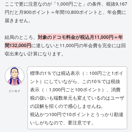
ここで更に注意なのが「1,000円ごと」の条件、税抜9,167
円だと月900ポイント＝年間10,800ポイントと、年会費に
届きません。
結局のところ、
対象のドコモ料金が税込
月11,000円＝年
間132,000円
に達しないと11,000円の年会費を完全には回
収出来ない計算になります。
標準の1％では税込表示（：100円ごと1ポイ
ント）にしていながら、この10％では税抜
表示（：1,000円ごと100ポイント）、消費
ジンセイ
税の扱いも端数単元も変えているのはユーザ
の誤解を招くので感心しませんね。
税込かつ100円で10ポイントとうっかり勘違
いしがちなので、要注意です。