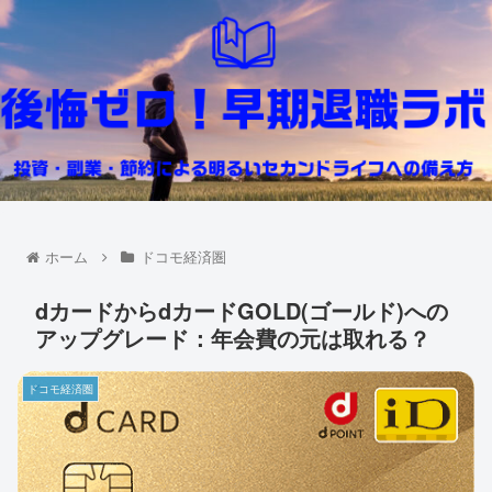
ホーム
ドコモ経済圏
dカードからdカードGOLD(ゴールド)への
アップグレード：年会費の元は取れる？
ドコモ経済圏