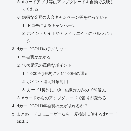
dカードアプリ等はアップグレードを自動で反映し
てくれる
結構な金額の入会キャンペーン等をやっている
ドコモによるキャンペーン
ポイントサイトやアフィリエイトのセルフバッ
ク
dカードGOLDのデメリット
年会費がかかる
10％還元の罠的なポイント
1,000円(税抜)ごとに100円の還元
ポイント還元対象範囲
カード1契約につき1回線分のみの10％還元
dカードからのアップグレードで番号が変わる
dカードGOLD年会費の元が取れるか？
まとめ：ドコモユーザーなら一度検討に値するdカード
GOLD