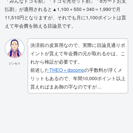
「みんなドコモ割」「ドコモ光セット割」「dカードお支
払割」が適用されると▲1,100＋550＋340＝1,990で月
11,510円となりますが、それでも月に1,100ポイントは貰
えて年会費を賄える目論見です。
決済前の皮算用なので、実際に目論見通りポ
イントが貰えて年会費の元が取れるかは、こ
れから検証が必要です。
ジンセイ
前述した
THEO＋docomo
の手数料が浮くメ
リットもあるので、年間10,000ポイント以上
貰えればまあ御の字なのですが…