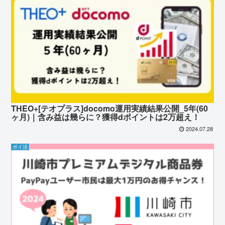
THEO+[テオプラス]docomo運用実績結果公開_5年(60
ヶ月)｜含み益は幾らに？獲得dポイントは2万超え！
2024.07.28
ポイ活