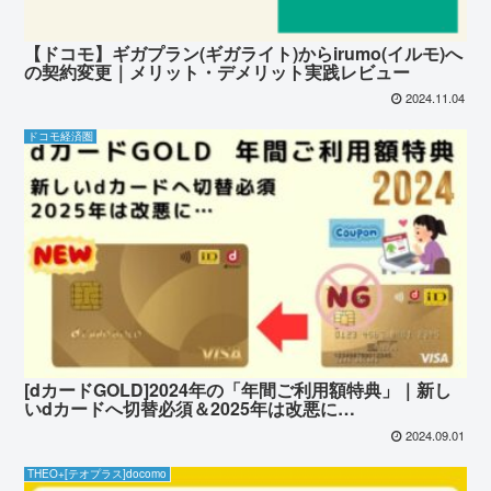
【ドコモ】ギガプラン(ギガライト)からirumo(イルモ)へ
の契約変更｜メリット・デメリット実践レビュー
2024.11.04
ドコモ経済圏
[dカードGOLD]2024年の「年間ご利用額特典」｜新し
いdカードへ切替必須＆2025年は改悪に…
2024.09.01
THEO+[テオプラス]docomo