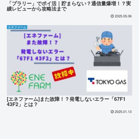
「プラリー」でポイ活｜貯まらない？通信量爆増！？実
績レビューから攻略法まで
2025.05.06
エネファーム
[エネファーム]また故障！？発電しないエラー「67F1
43F2」とは？
2025.01.13