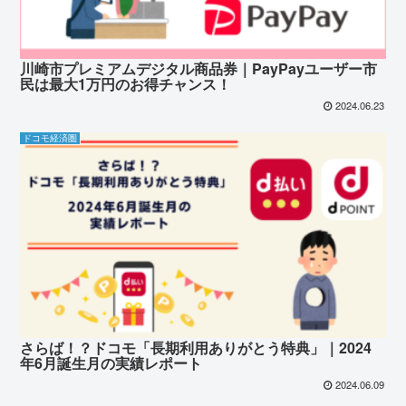
川崎市プレミアムデジタル商品券｜PayPayユーザー市
民は最大1万円のお得チャンス！
2024.06.23
ドコモ経済圏
さらば！？ドコモ「長期利用ありがとう特典」｜2024
年6月誕生月の実績レポート
2024.06.09