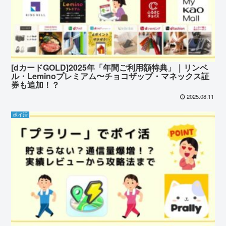
[dカードGOLD]2025年「年間ご利用額特典」｜リンベ
ル・Leminoプレミアム〜チョコザップ・マネックス証
券も追加！？
2025.08.11
ポイ活