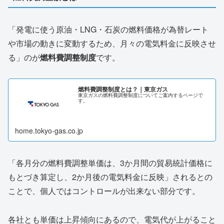
「発電に使う原油・LNG・石炭の燃料価格が為替レート
や市場の動きに変動するため、月々の電気料金に反映させ
る」のが
燃料費調整制度
です。
燃料費調整制度とは？｜東京ガス
東京ガスの燃料費調整制度についてご案内するページで
す。
home.tokyo-gas.co.jp
「各月分の燃料費調整単価は、3か月間の貿易統計価格に
もとづき算定し、2か月後の電気料金に反映」されるとの
ことで、個人ではコントロールが出来ない部分です。
各社とも単価は上昇傾向にあるので、電気代が上がること