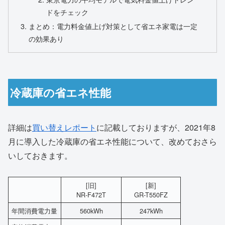
ドをチェック
まとめ：電力料金値上げ対策として省エネ家電は一定
の効果あり
冷蔵庫の省エネ性能
詳細は
買い替えレポート
に記載しておりますが、2021年8
月に導入した冷蔵庫の省エネ性能について、改めておさら
いしておきます。
[旧]
[新]
NR-F472T
GR-T550FZ
年間消費電力量
560kWh
247kWh