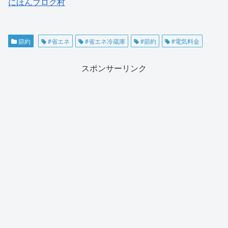
にほんブログ村
節約
#省エネ
#省エネ冷蔵庫
#節約
#電気料金
スポンサーリンク