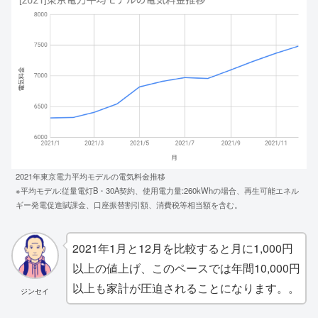
2021年東京電力平均モデルの電気料金推移
※平均モデル:従量電灯B・30A契約、使用電力量:260kWhの場合、再生可能エネル
ギー発電促進賦課金、口座振替割引額、消費税等相当額を含む。
2021年1月と12月を比較すると月に1,000円
以上の値上げ、このペースでは年間10,000円
以上も家計が圧迫されることになります。。
ジンセイ