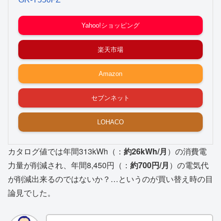
Yahoo!ショッピング
楽天市場
Amazon
セブンネット
LOHACO
カタログ値では年間313kWh（：
約26kWh/月
）の消費電
力量が削減され、年間8,450円（：
約700円/月
）の電気代
が削減出来るのではないか？…というのが買い替え時の目
論見でした。