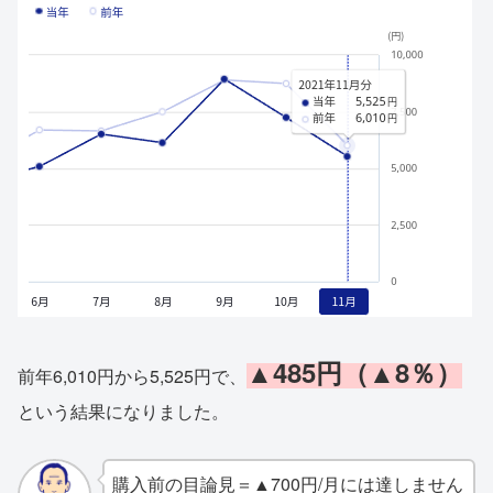
▲485円（▲8％）
前年6,010円から5,525円で、
という結果になりました。
購入前の目論見＝▲700円/月には達しません