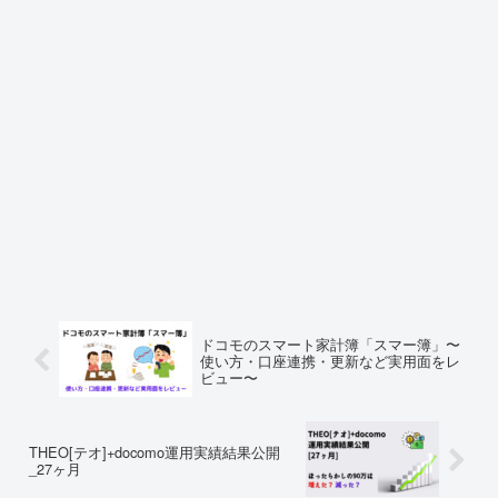
ドコモのスマート家計簿「スマー簿」〜
使い方・口座連携・更新など実用面をレ
ビュー〜
THEO[テオ]+docomo運用実績結果公開
_27ヶ月