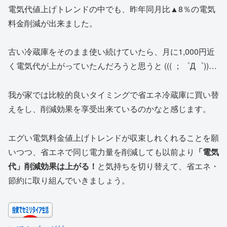
電気代値上げトレンドの中でも、昨年同月比▲8％の電気
料金削減が出来ました。
古い冷蔵庫をそのまま使い続けていたら、月に1,000円近
く電気代が上がっていたんだろうと思うと ((( ；゜Д゜))…
我が家では比較的良いタイミングで省エネ冷蔵庫に買い替
えをし、削減効果を享受出来ているのかなと感じます。
エグい電気料金値上げトレンドが収束しれくれることを願
いつつ、省エネで同じ電力量を削減しても以前より
「電気
代」削減効果は上がる！
と気持ちを切り替えて、省エネ・
節約に取り組んでいきましょう。