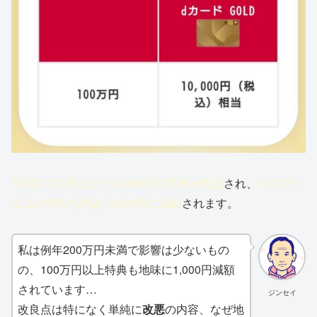
年間200万円以上で22,000円の特典が廃止
され、
100万円
以上の特典も税込10,000円に減額
されます。
私は例年200万円未満で影響は少ないもの
の、100万円以上特典も地味に1,000円減額
されています…
ジンセイ
改良点は特になく単純に
改悪
の内容、なぜ地