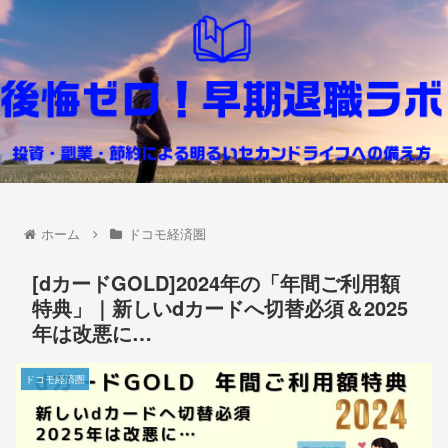
ホーム
ドコモ経済圏
[dカードGOLD]2024年の「年間ご利用額
特典」｜新しいdカードへ切替必須＆2025
年は改悪に…
ドコモ経済圏