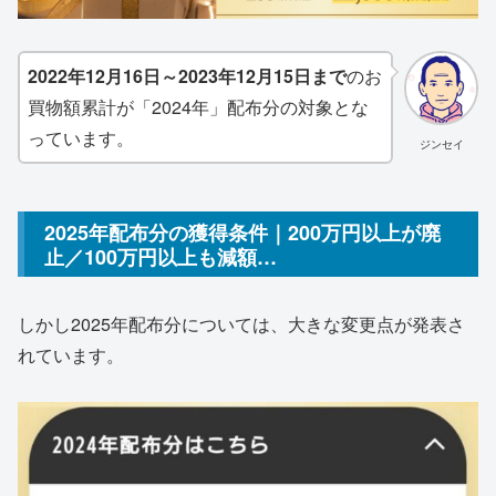
2022年12月16日～2023年12月15日まで
のお
買物額累計が「2024年」配布分の対象とな
っています。
ジンセイ
2025年配布分の獲得条件｜200万円以上が廃
止／100万円以上も減額…
しかし2025年配布分については、大きな変更点が発表さ
れています。