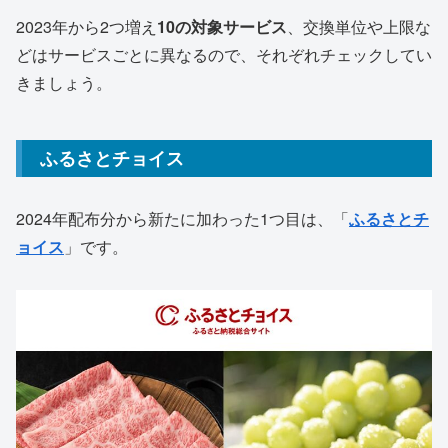
2023年から2つ増え
10の対象サービス
、交換単位や上限な
どはサービスごとに異なるので、それぞれチェックしてい
きましょう。
ふるさとチョイス
2024年配布分から新たに加わった1つ目は、「
ふるさとチ
ョイス
」です。