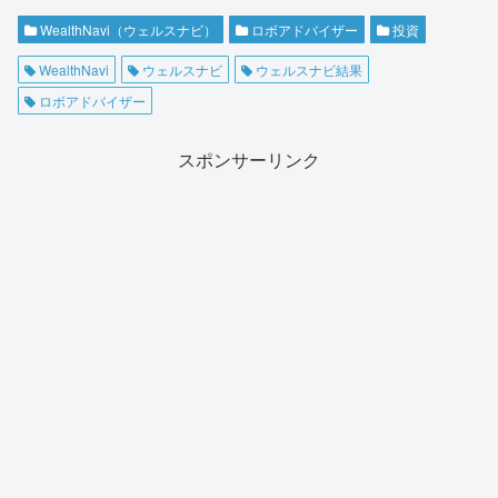
WealthNavi（ウェルスナビ）
ロボアドバイザー
投資
WealthNavi
ウェルスナビ
ウェルスナビ結果
ロボアドバイザー
スポンサーリンク