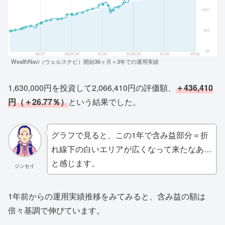
WealthNavi（ウェルスナビ）開始36ヶ月＝3年での運用実績
1,630,000円を投資して2,066,410円の評価額、
＋436,410
円（＋26.77％）
という結果でした。
グラフで見ると、この1年で含み益部分＝折
れ線下の白いエリアが広くなって来たなあ…
と感じます。
ジンセイ
1年前からの運用実績推移をみてみると、含み益の額は
倍々基調で伸びています。