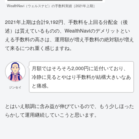
WealthNavi（ウェルスナビ）の手数料実績［2021年上期］
2021年上期は合計9,192円、手数料を上回る分配金（後
述）は貰えているものの、WealthNaviのデメリットとい
える手数料の高さは、運用額が増え手数料の絶対額が増え
て来るにつれ重く感じますね。
月額ではそろそろ2,000円に近付いており、
冷静に見るとやはり手数料が結構大きいなあ
と痛感。
ジンセイ
とはいえ順調に含み益が伸びているので、もう少しほった
らかして運用継続していこうと思います。