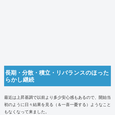
長期・分散・積立・リバランスのほった
らかし継続
最近は上昇基調で以前より多少安心感もあるので、開始当
初のように日々結果を見る（＆一喜一憂する）ようなこと
もなくなって来ました。