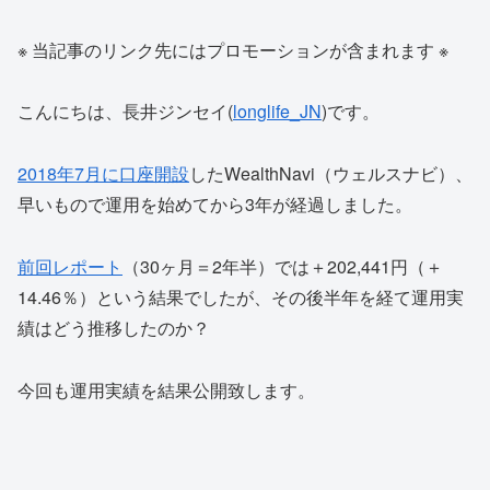
※ 当記事のリンク先にはプロモーションが含まれます ※
こんにちは、長井ジンセイ(
longlife_JN
)です。
2018年7月に口座開設
したWealthNavi（ウェルスナビ）、
早いもので運用を始めてから3年が経過しました。
前回レポート
（30ヶ月＝2年半）では＋202,441円（＋
14.46％）という結果でしたが、その後半年を経て運用実
績はどう推移したのか？
今回も運用実績を結果公開致します。