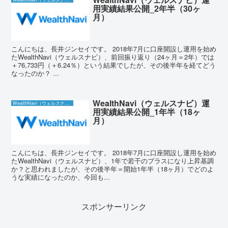
用実績結果公開_2年半（30ヶ
月）
こんにちは、長井ジンセイです。 2018年7月に口座開設し運用を始め
たWealthNavi（ウェルスナビ）、前回振り返り（24ヶ月＝2年）では
＋76,733円（＋6.24％）という結果でしたが、その後半年を経てどう
なったのか？ ...
WealthNavi（ウェルスナビ）運
WealthNavi（ウェルスナビ）
用実績結果公開_1年半（18ヶ
月）
こんにちは、長井ジンセイです。 2018年7月に口座開設し運用を始め
たWealthNavi（ウェルスナビ）、1年で若干のプラスになり上昇基調
か？と思われましたが、その後半年＝開始1年半（18ヶ月）でどのよ
うな実績になったのか、今回も...
スポンサーリンク