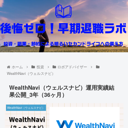
ホーム
投資
ロボアドバイザー
WealthNavi（ウェルスナビ）
WealthNavi（ウェルスナビ）運用実績結
果公開_3年（36ヶ月）
WealthNavi（ウェルスナビ）